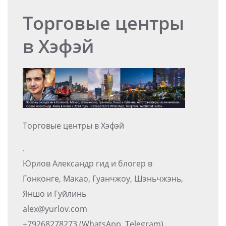
Торговые центры
в Хэфэй
Торговые центры в Хэфэй
.
Юрлов Александр гид и блогер в
Гонконге, Макао, Гуанчжоу, Шэньчжэнь,
Яншо и Гуйлинь
alex@yurlov.com
+79268278273 (WhatsApp, Telegram)