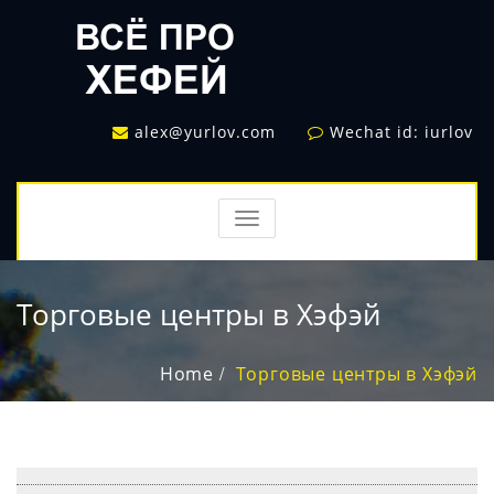
alex@yurlov.com
Wechat id: iurlov
TOGGLE
NAVIGATION
Торговые центры в Хэфэй
Home
Торговые центры в Хэфэй