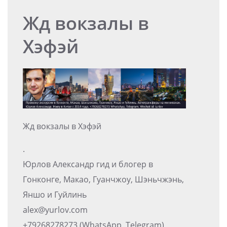
Жд вокзалы в
Хэфэй
Жд вокзалы в Хэфэй
.
Юрлов Александр гид и блогер в
Гонконге, Макао, Гуанчжоу, Шэньчжэнь,
Яншо и Гуйлинь
alex@yurlov.com
+79268278273 (WhatsApp, Telegram)