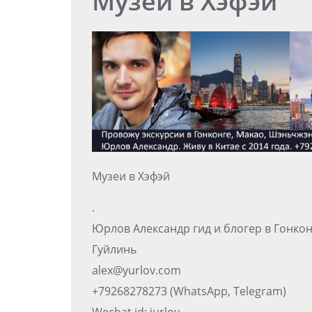
Музеи в Хэфэй
Музеи в Хэфэй
.
Юрлов Александр гид и блогер в Гонко
Гуйлинь
alex@yurlov.com
+79268278273 (WhatsApp, Telegram)