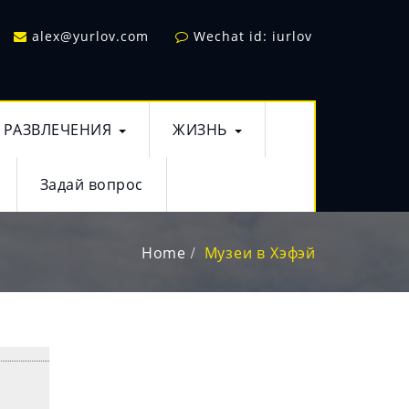
alex@yurlov.com
Wechat id: iurlov
РАЗВЛЕЧЕНИЯ
ЖИЗНЬ
Задай вопрос
Home
Музеи в Хэфэй