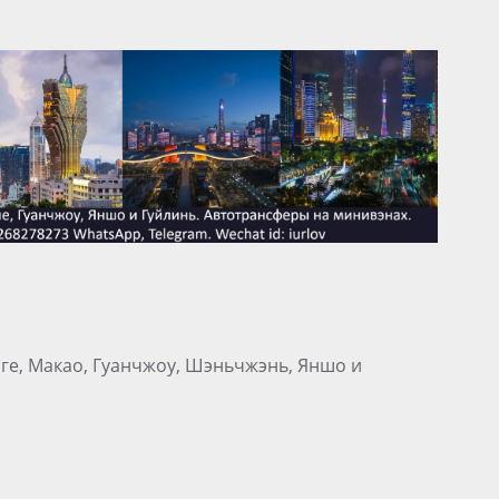
нге, Макао, Гуанчжоу, Шэньчжэнь, Яншо и