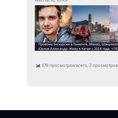
Wechat id: iurlov
378 просмотров всего, 2 просмотров