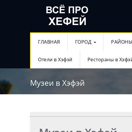
ГЛАВНАЯ
ГОРОД
РАЙОН
Отели в Хэфэй
Рестораны в Хэфэ
Музеи в Хэфэй